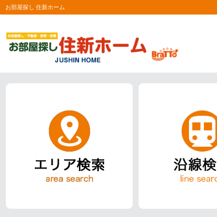
お部屋探し 住新ホーム