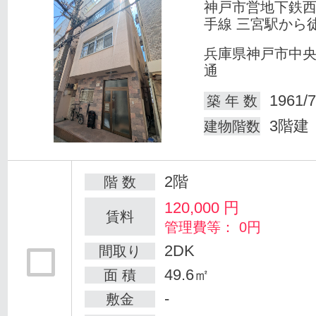
神戸市営地下鉄
手線 三宮駅から
兵庫県神戸市中
通
1961/7
築 年 数
3階建
建物階数
2階
階 数
120,000
円
賃料
管理費等： 0円
2DK
間取り
49.6㎡
面 積
-
敷金