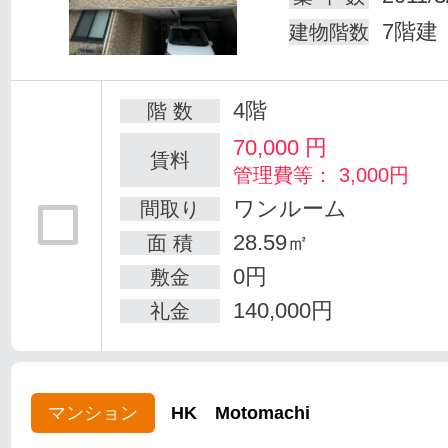
7階建
建物階数
4階
階 数
70,000
円
賃料
管理費等： 3,000円
ワンルーム
間取り
28.59㎡
面 積
0円
敷金
140,000円
礼金
マンション
HK Motomachi