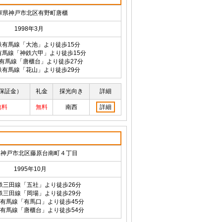
庫県神戸市北区有野町唐櫃
1998年3月
鉄有馬線「大池」より徒歩15分
有馬線「神鉄六甲」より徒歩15分
有馬線「唐櫃台」より徒歩27分
鉄有馬線「花山」より徒歩29分
保証金）
礼金
採光向き
詳細
無料
無料
南西
詳細
県神戸市北区藤原台南町４丁目
1995年10月
鉄三田線「五社」より徒歩26分
鉄三田線「岡場」より徒歩29分
有馬線「有馬口」より徒歩45分
有馬線「唐櫃台」より徒歩54分