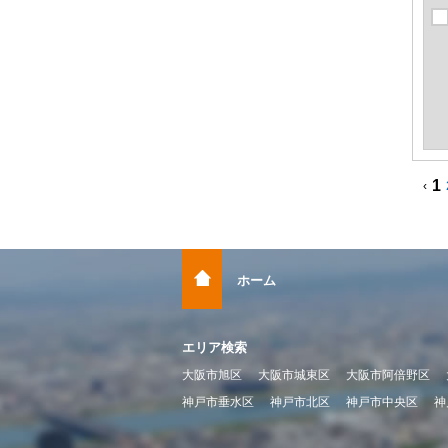
1
‹
ホーム
エリア検索
大阪市旭区
大阪市城東区
大阪市阿倍野区
神戸市垂水区
神戸市北区
神戸市中央区
神