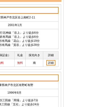
県神戸市北区谷上南町2-11
2001年1月
行北神線「谷上」より徒歩6分
鉄有馬線「谷上」より徒歩6分
鉄有馬線「花山」より徒歩19分
鉄有馬線「箕谷」より徒歩28分
保証金）
礼金
採光向き
詳細
無料
無料
南
詳細
庫県神戸市北区有野町有野
1996年8月
鉄三田線「岡場」より徒歩7分
鉄三田線「五社」より徒歩24分