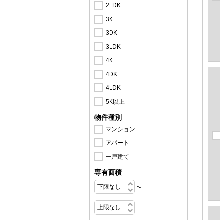
2LDK
3K
3DK
3LDK
4K
4DK
4LDK
5K以上
物件種別
マンション
アパート
一戸建て
専有面積
〜