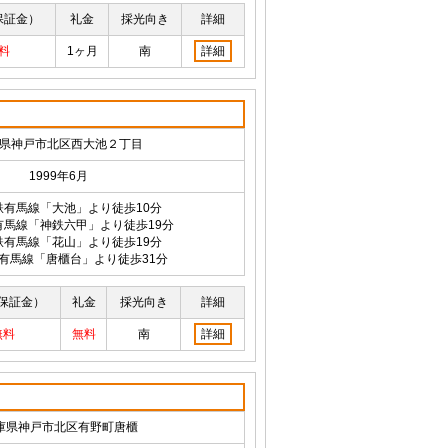
保証金）
礼金
採光向き
詳細
料
1ヶ月
南
詳細
県神戸市北区西大池２丁目
1999年6月
鉄有馬線「大池」より徒歩10分
有馬線「神鉄六甲」より徒歩19分
鉄有馬線「花山」より徒歩19分
有馬線「唐櫃台」より徒歩31分
保証金）
礼金
採光向き
詳細
無料
無料
南
詳細
庫県神戸市北区有野町唐櫃