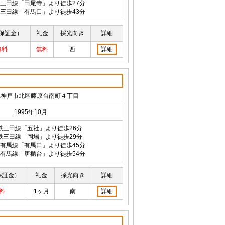
三田線「田尾寺」より徒歩27分
三田線「有馬口」より徒歩43分
保証金）
礼金
採光向き
詳細
無料
無料
西
詳細
県神戸市北区藤原台南町４丁目
1995年10月
鉄三田線「五社」より徒歩26分
鉄三田線「岡場」より徒歩29分
有馬線「有馬口」より徒歩45分
有馬線「唐櫃台」より徒歩54分
保証金）
礼金
採光向き
詳細
料
1ヶ月
南
詳細