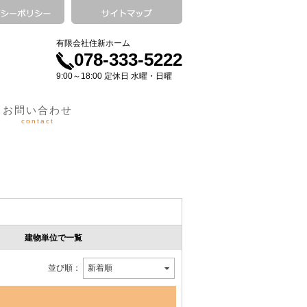
有限会社住新ホーム
078-333-5222
9:00～18:00 定休日 水曜・日曜
お問い合わせ
contact
建物単位で一覧
並び順：