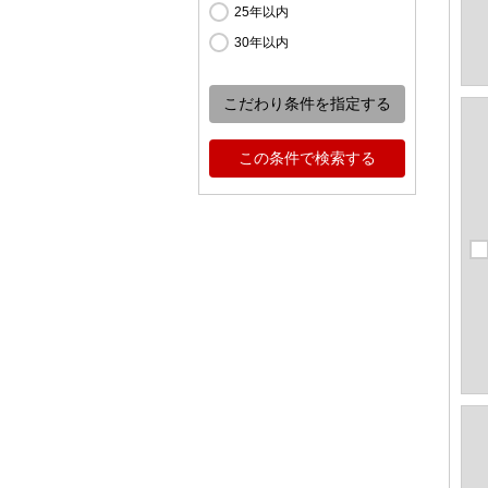
25年以内
30年以内
こだわり条件を指定する