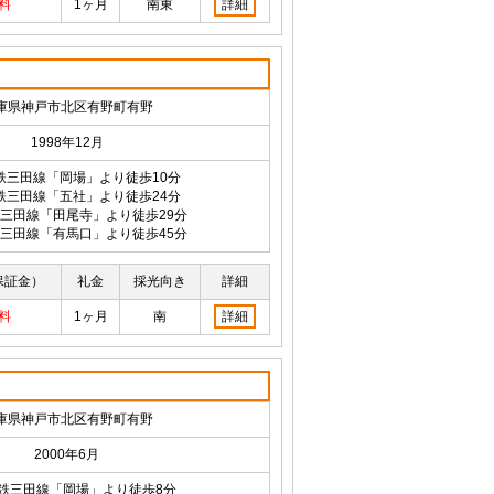
料
1ヶ月
南東
詳細
庫県神戸市北区有野町有野
1998年12月
鉄三田線「岡場」より徒歩10分
鉄三田線「五社」より徒歩24分
三田線「田尾寺」より徒歩29分
三田線「有馬口」より徒歩45分
保証金）
礼金
採光向き
詳細
料
1ヶ月
南
詳細
庫県神戸市北区有野町有野
2000年6月
鉄三田線「岡場」より徒歩8分