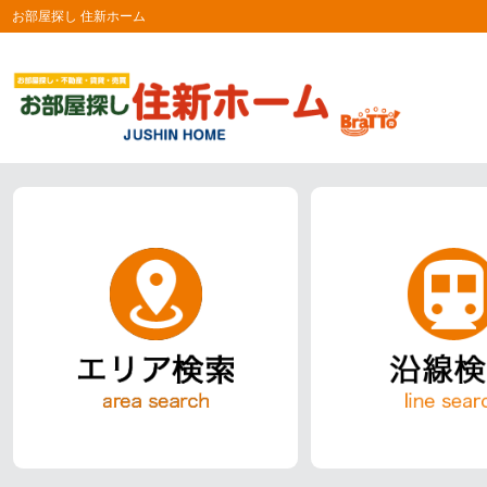
お部屋探し 住新ホーム