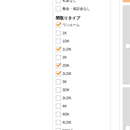
礼金なし
敷金・保証金なし
間取りタイプ
ワンルーム
1K
1DK
1LDK
2K
2DK
2LDK
3K
3DK
3LDK
4K
4DK
4LDK