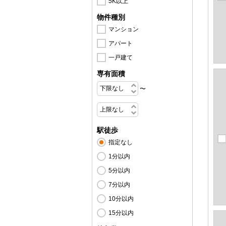
5K以上
物件種別
マンション
アパート
一戸建て
専有面積
〜
駅徒歩
指定なし
1分以内
5分以内
7分以内
10分以内
15分以内