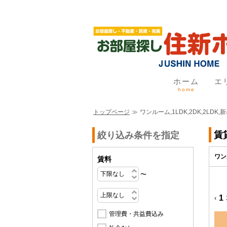
ホーム
エ
home
トップページ
≫
ワンルーム,1LDK,2DK,2LDK
賃
絞り込み条件を指定
ワン
賃料
〜
1
‹
管理費・共益費込み