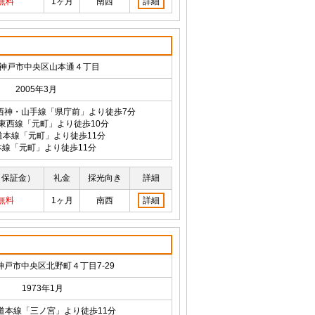
無料
1ヶ月
南西
詳細
神戸市中央区山本通４丁目
2005年3月
西神・山手線「県庁前」より徒歩7分
東西線「元町」より徒歩10分
道本線「元町」より徒歩11分
本線「元町」より徒歩11分
（保証金）
礼金
採光向き
詳細
無料
1ヶ月
南西
詳細
神戸市中央区北野町４丁目7-29
1973年1月
道本線「三ノ宮」より徒歩11分