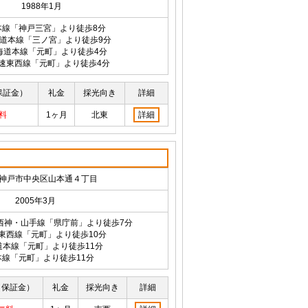
1988年1月
本線「神戸三宮」より徒歩8分
海道本線「三ノ宮」より徒歩9分
海道本線「元町」より徒歩4分
速東西線「元町」より徒歩4分
保証金）
礼金
採光向き
詳細
料
1ヶ月
北東
詳細
神戸市中央区山本通４丁目
2005年3月
西神・山手線「県庁前」より徒歩7分
東西線「元町」より徒歩10分
道本線「元町」より徒歩11分
本線「元町」より徒歩11分
（保証金）
礼金
採光向き
詳細