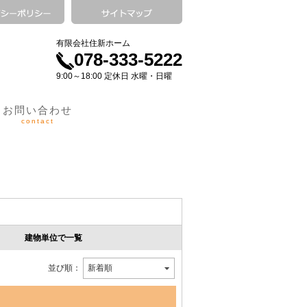
有限会社住新ホーム
078-333-5222
9:00～18:00 定休日 水曜・日曜
お問い合わせ
contact
建物単位で一覧
並び順：