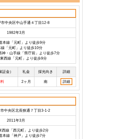
市中央区中山手通４丁目12-8
1982年3月
海道本線「元町」より徒歩9分
本線「元町」より徒歩10分
西神・山手線「県庁前」より徒歩7分
東西線「元町」より徒歩9分
保証金）
礼金
採光向き
詳細
無料
2ヶ月
南
詳細
市中央区北長狭通７丁目3-1-2
2011年3月
東西線「西元町」より徒歩2分
海道本線「神戸」より徒歩7分