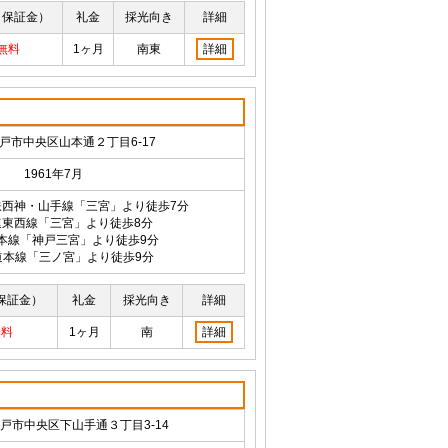
（保証金）
礼金
採光向き
詳細
無料
1ヶ月
南東
詳細
戸市中央区山本通２丁目6-17
1961年7月
西神・山手線「三宮」より徒歩7分
速東西線「三宮」より徒歩8分
本線「神戸三宮」より徒歩9分
道本線「三ノ宮」より徒歩9分
保証金）
礼金
採光向き
詳細
無料
1ヶ月
南
詳細
戸市中央区下山手通３丁目3-14