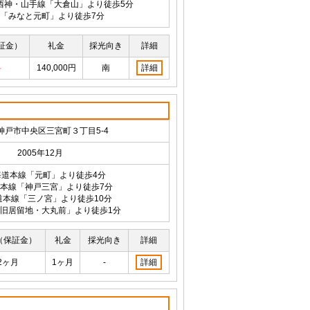
西神・山手線「大倉山」より徒歩5分
「みなと元町」より徒歩7分
証金）
礼金
採光向き
詳細
料
140,000円
南
詳細
神戸市中央区三宮町３丁目5-4
2005年12月
海道本線「元町」より徒歩4分
本線「神戸三宮」より徒歩7分
道本線「三ノ宮」より徒歩10分
旧居留地・大丸前」より徒歩1分
（保証金）
礼金
採光向き
詳細
2ヶ月
1ヶ月
-
詳細