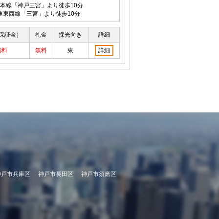
本線「神戸三宮」より徒歩10分
速東西線「三宮」より徒歩10分
保証金）
礼金
採光向き
詳細
無料
無料
東
詳細
神戸市兵庫区
神戸市長田区
神戸市須磨区