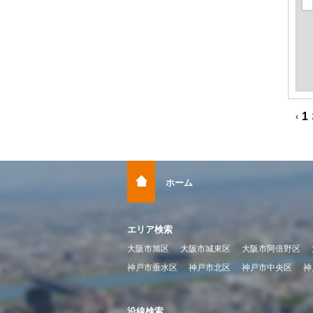
1
‹
ホーム
エリア検索
大阪市旭区
大阪市城東区
大阪市阿倍野区
神戸市垂水区
神戸市北区
神戸市中央区
神
沿線検索