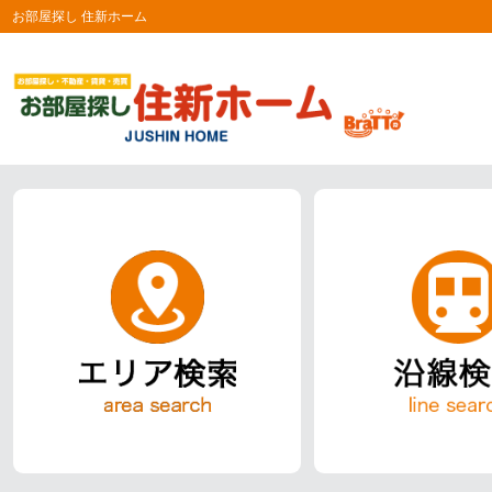
お部屋探し 住新ホーム