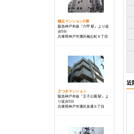
楠丘マンションC棟
阪急神戸本線『六甲 駅』より徒
歩5分
兵庫県神戸市灘区楠丘町６丁目
近
さつきマンション
阪急神戸本線『王子公園 駅』よ
り徒歩5分
兵庫県神戸市灘区泉通６丁目