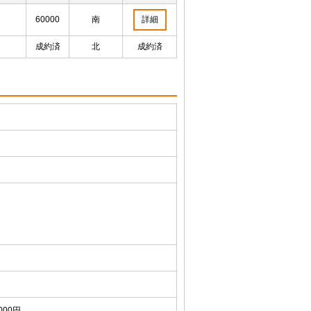
60000
南
詳細
成約済
北
成約済
,000円