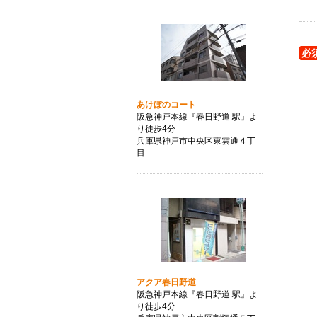
必
あけぼのコート
阪急神戸本線『春日野道 駅』よ
り徒歩4分
兵庫県神戸市中央区東雲通４丁
目
アクア春日野道
阪急神戸本線『春日野道 駅』よ
り徒歩4分