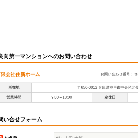
良向第一マンションへのお問い合わせ
有限会社住新ホーム
お問い合わせ番号： tera
所在地
〒650-0012 兵庫県神戸市中央区北
営業時間
9:00～18:00
定休日
問い合せフォーム