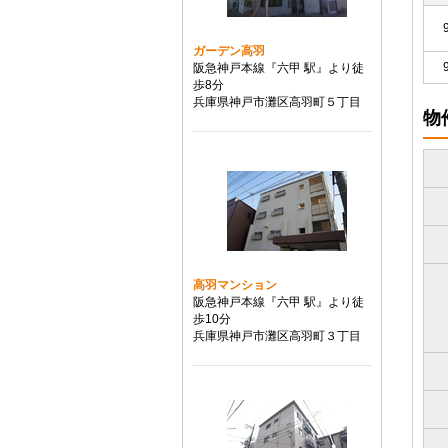
ガーデン高羽
阪急神戸本線『六甲 駅』より徒
歩8分
兵庫県神戸市灘区高羽町５丁目
物
高羽マンション
阪急神戸本線『六甲 駅』より徒
歩10分
兵庫県神戸市灘区高羽町３丁目