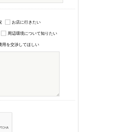
況
お店に行きたい
周辺環境について知りたい
費用を交渉してほしい