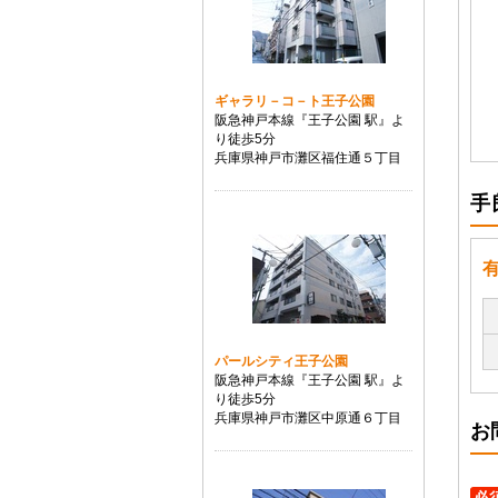
ギャラリ－コ－ト王子公園
阪急神戸本線『王子公園 駅』よ
り徒歩5分
兵庫県神戸市灘区福住通５丁目
手
パールシティ王子公園
阪急神戸本線『王子公園 駅』よ
り徒歩5分
兵庫県神戸市灘区中原通６丁目
お