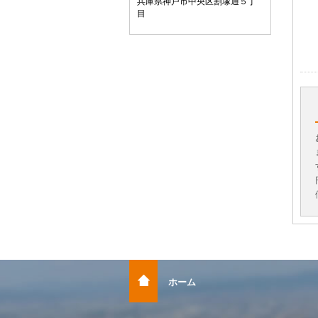
兵庫県神戸市中央区割塚通５丁
目
ホーム