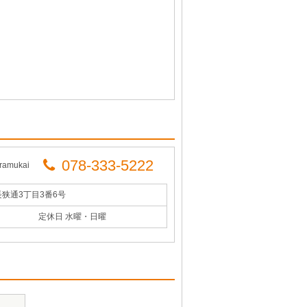
078-333-5222
mukai
長狭通3丁目3番6号
定休日 水曜・日曜