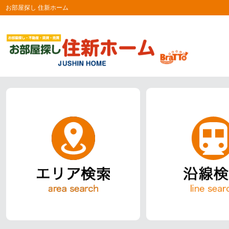
お部屋探し 住新ホーム