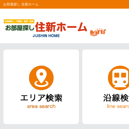
お部屋探し 住新ホーム