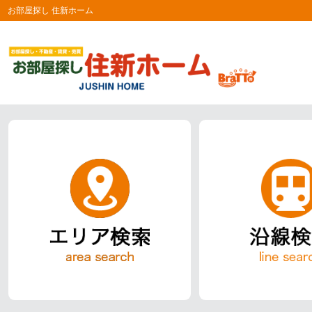
お部屋探し 住新ホーム