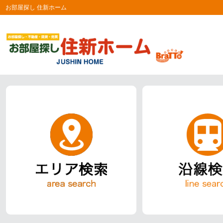
お部屋探し 住新ホーム