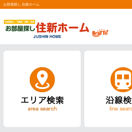
お部屋探し 住新ホーム