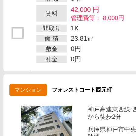
42,000
円
賃料
管理費等： 8,000円
1K
間取り
23.81㎡
面 積
0円
敷金
0円
礼金
マンション
フォレストコート西元町
神戸高速東西線 
から徒歩2分
兵庫県神戸市中