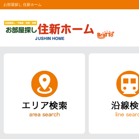
お部屋探し 住新ホーム