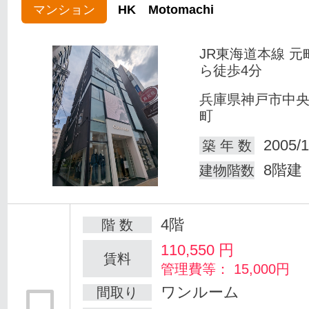
マンション
HK Motomachi
JR東海道本線 元
ら徒歩4分
兵庫県神戸市中
町
2005/1
築 年 数
8階建
建物階数
4階
階 数
110,550
円
賃料
管理費等： 15,000円
ワンルーム
間取り