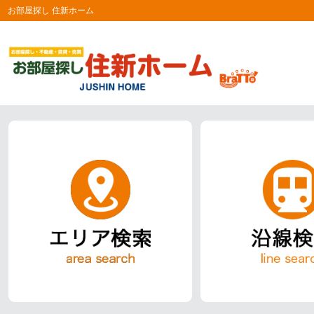
お部屋探し 住新ホーム