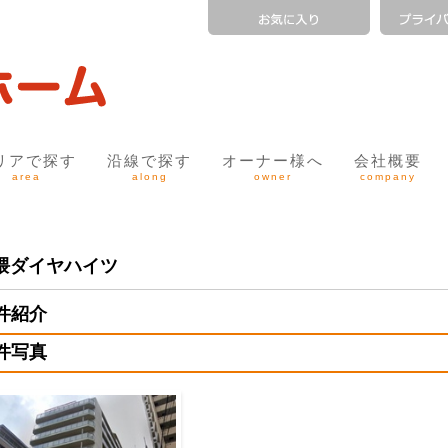
リアで探す
沿線で探す
オーナー様へ
会社概要
area
along
owner
company
隈ダイヤハイツ
件紹介
件写真