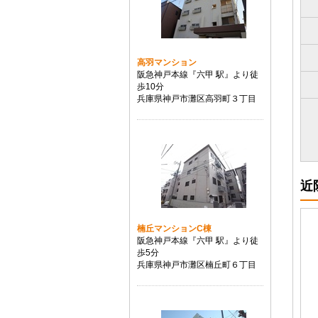
高羽マンション
阪急神戸本線『六甲 駅』より徒
歩10分
兵庫県神戸市灘区高羽町３丁目
近
楠丘マンションC棟
阪急神戸本線『六甲 駅』より徒
歩5分
兵庫県神戸市灘区楠丘町６丁目