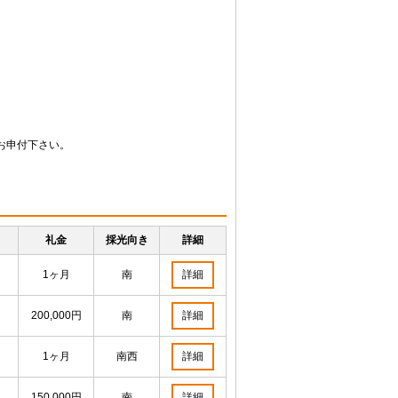
お申付下さい。
）
礼金
採光向き
詳細
1ヶ月
南
詳細
200,000円
南
詳細
1ヶ月
南西
詳細
150,000円
南
詳細