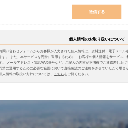
個人情報のお取り扱いについて
お問い合わせフォームからお客様が入力された個人情報は、資料送付・電子メール
ます。 また、本サービスを円滑に運用するために、お客様の個人情報をサービスご
す。 メールアドレス・電話/FAX番号など、ご記入の内容が不明確でご連絡差し上
円滑に運用するために必要な範囲において直接確認のご連絡をさせていただく場合
個人情報の取扱い方針については、
こちら
をご覧ください。