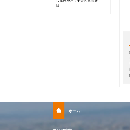
兵庫県神戸市中央区東雲通４丁
目
ホーム