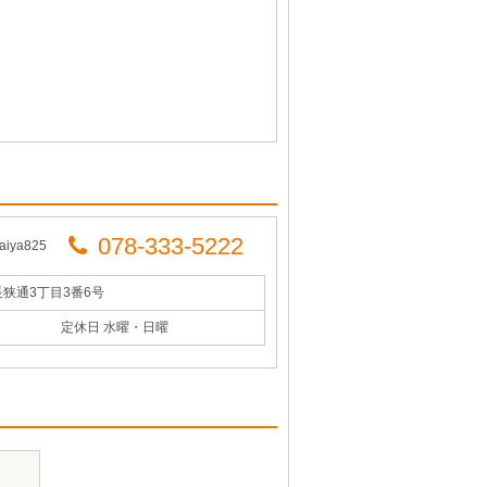
078-333-5222
ya825
長狭通3丁目3番6号
定休日 水曜・日曜