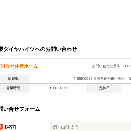
隈ダイヤハイツへのお問い合わせ
有限会社住新ホーム
お問い合わせ番号： 11dai
所在地
〒650-0012 兵庫県神戸市中央区北
営業時間
9:00～18:00
定休日
問い合せフォーム
須
お名前