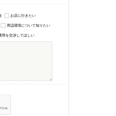
況
お店に行きたい
周辺環境について知りたい
費用を交渉してほしい