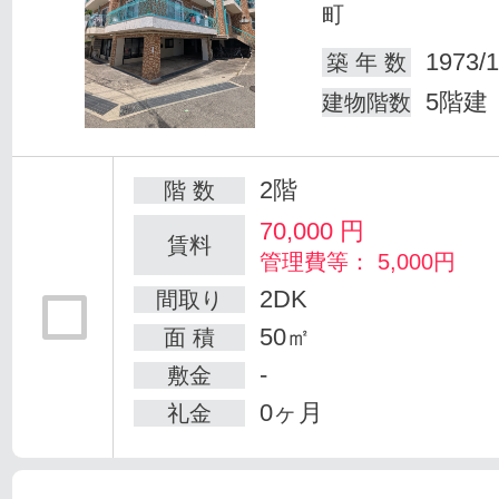
町
1973/1
築 年 数
5階建
建物階数
2階
階 数
70,000
円
賃料
管理費等： 5,000円
2DK
間取り
50㎡
面 積
-
敷金
0ヶ月
礼金