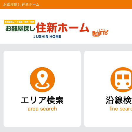
お部屋探し 住新ホーム