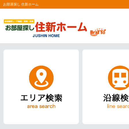
お部屋探し 住新ホーム