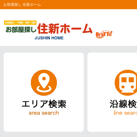
お部屋探し 住新ホーム