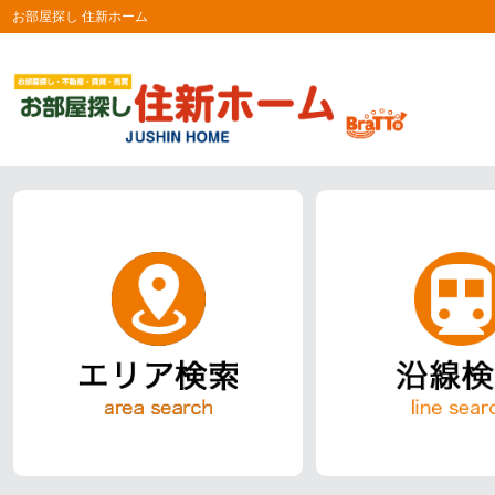
お部屋探し 住新ホーム