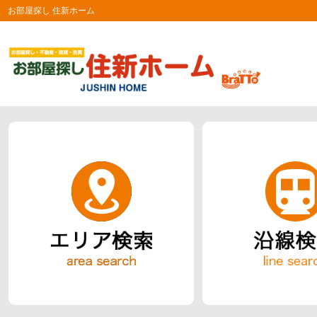
お部屋探し 住新ホーム