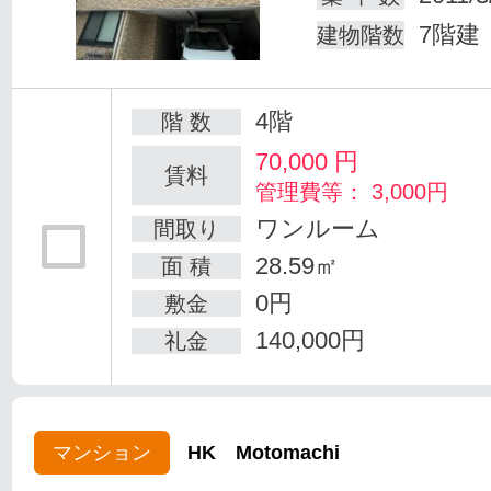
7階建
建物階数
4階
階 数
70,000
円
賃料
管理費等： 3,000円
ワンルーム
間取り
28.59㎡
面 積
0円
敷金
140,000円
礼金
マンション
HK Motomachi