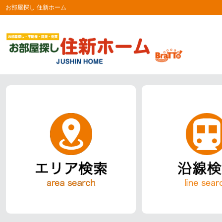
お部屋探し 住新ホーム