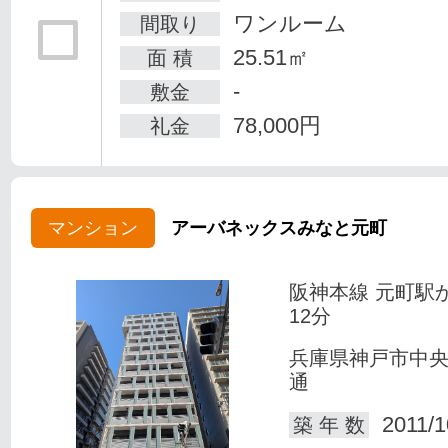
ワンルーム
間取り
25.51㎡
面 積
-
敷金
78,000円
礼金
マンション
アーバネックスみなと元町
阪神本線 元町駅
12分
兵庫県神戸市中
通
2011/1
築 年 数