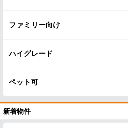
ファミリー向け
ハイグレード
ペット可
新着物件