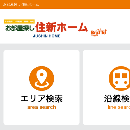
お部屋探し 住新ホーム