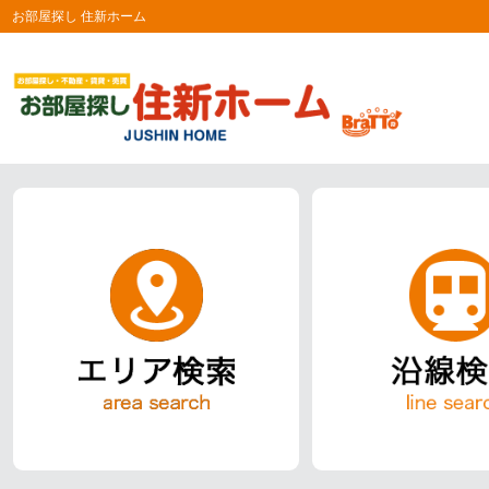
お部屋探し 住新ホーム