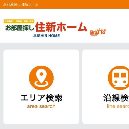
お部屋探し 住新ホーム