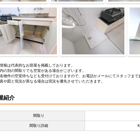
ッチン
バス
内装17
納
室内洗濯パン
情報は代表的なお部屋を掲載しております。
内の別の間取りでも空室がある場合がございます。
名物件の空室待ちなども受付けておりますので、お電話かメールにてスタッフまで
真や図と現況が異なる場合は現況を優先させていただきます。
屋紹介
間取り
間取り詳細
K