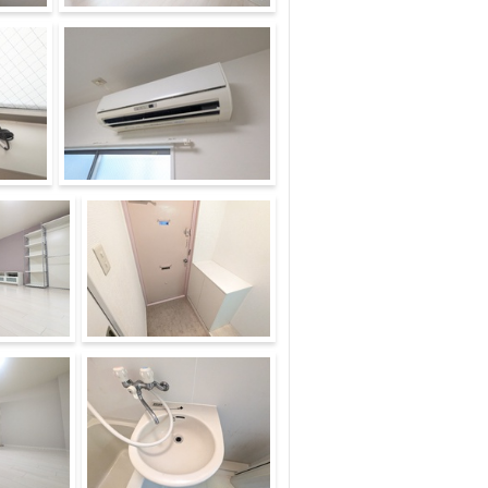
仕切っても使えます
その他設備
ース
玄関