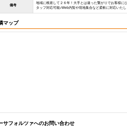
地域に根差して２６年！大手とは違った繋がりでお客様に
備考
タッフ対応可能♪Web内覧や現地集合など柔軟に対応いた
隣マップ
ーサフォルツァへのお問い合わせ