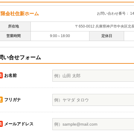
有限会社住新ホーム
お問い合わせ番号： 147
所在地
〒650-0012 兵庫県神戸市中央区北
営業時間
9:00～18:00
定休日
問い合せフォーム
須
お名前
意
フリガナ
須
メールアドレス