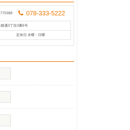
078-333-5222
70388
長狭通3丁目3番6号
定休日 水曜・日曜