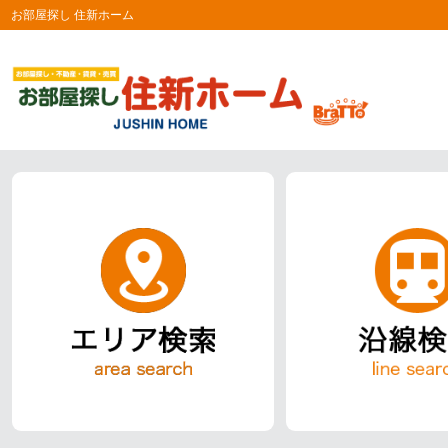
お部屋探し 住新ホーム