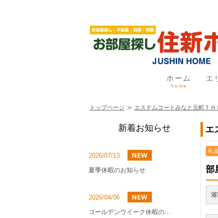
ホーム
エ
home
トップページ
≫
エステムコートみなと元町ＴＨ
新着お知らせ
エ
礼金
2026/07/13
部
夏季休暇のお知らせ
浴
2026/04/06
ゴールデンウイーク休暇のお知らせ