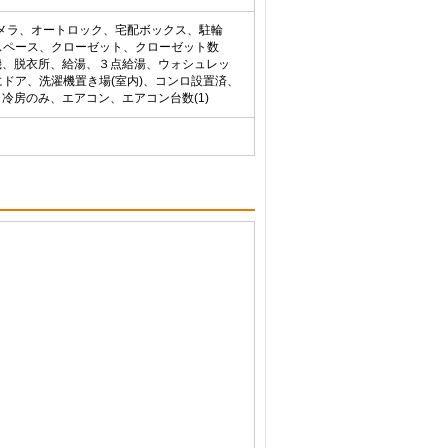
カメラ、オートロック、宅配ボックス、駐輪
スペース、クローゼット、クローゼット数
燥機、脱衣所、給湯、３点給湯、ウォシュレッ
ドア、洗濯機置き場(室内)、コンロ設置済、
、冷房のみ、エアコン、エアコン台数(1)