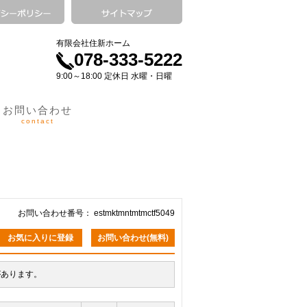
有限会社住新ホーム
078-333-5222
9:00～18:00 定休日 水曜・日曜
お問い合わせ
contact
お問い合わせ番号： estmktmntmtmctf5049
お気に入りに登録
お問い合わせ(無料)
があります。