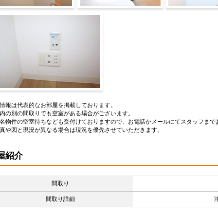
ス
トイレ
洗面所
情報は代表的なお部屋を掲載しております。
内の別の間取りでも空室がある場合がございます。
名物件の空室待ちなども受付けておりますので、お電話かメールにてスタッフまで
真や図と現況が異なる場合は現況を優先させていただきます。
屋紹介
間取り
間取り詳細
洋