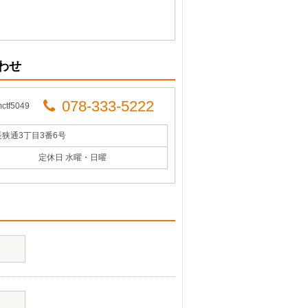
わせ
078-333-5222
tf5049
長狭通3丁目3番6号
定休日 水曜・日曜