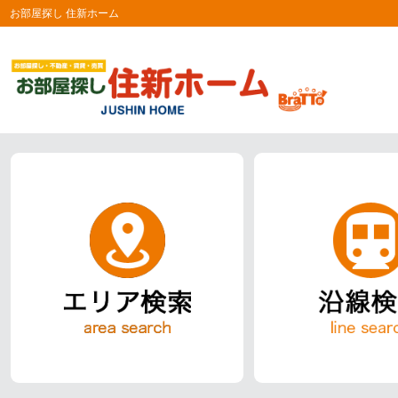
お部屋探し 住新ホーム