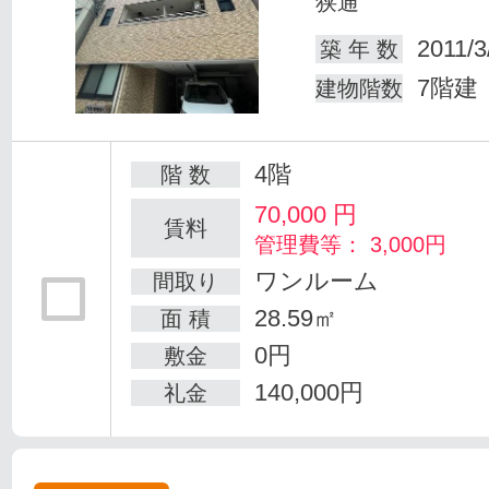
狭通
2011/3
築 年 数
7階建
建物階数
4階
階 数
70,000
円
賃料
管理費等： 3,000円
ワンルーム
間取り
28.59㎡
面 積
0円
敷金
140,000円
礼金