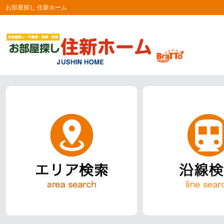
お部屋探し 住新ホーム