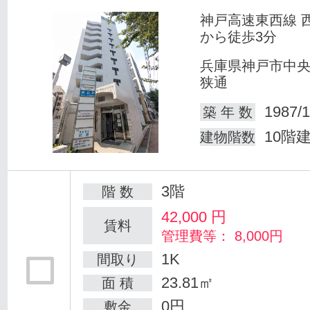
神戸高速東西線 
から徒歩3分
兵庫県神戸市中
狭通
1987/1
築 年 数
10階
建物階数
3階
階 数
42,000
円
賃料
管理費等： 8,000円
1K
間取り
23.81㎡
面 積
0円
敷金