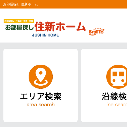
お部屋探し 住新ホーム