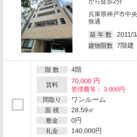
から徒歩2分
兵庫県神戸市中
狭通
2011/3
築 年 数
7階建
建物階数
4階
階 数
70,000
円
賃料
管理費等： 3,000円
ワンルーム
間取り
28.59㎡
面 積
0円
敷金
140,000円
礼金