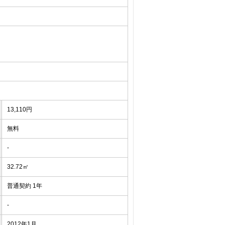
13,110円
無料
-
32.72㎡
普通契約 1年
-
2012年1月