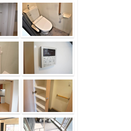
セキュリティ
トイレ
その他設備
収納