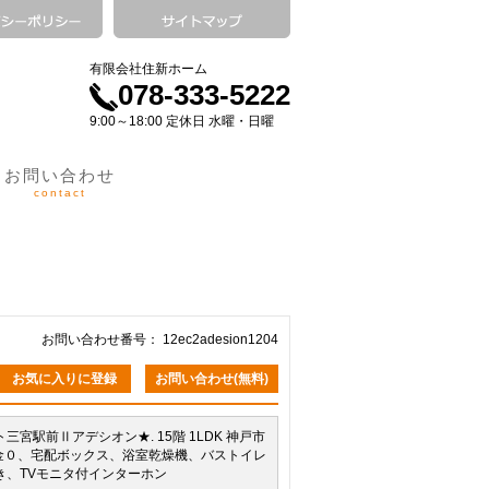
有限会社住新ホーム
078-333-5222
9:00～18:00 定休日 水曜・日曜
お問い合わせ
contact
お問い合わせ番号： 12ec2adesion1204
お気に入りに登録
お問い合わせ(無料)
駅前Ⅱアデシオン★. 15階 1LDK 神戸市
０ 礼金０、宅配ボックス、浴室乾燥機、バストイレ
、TVモニタ付インターホン