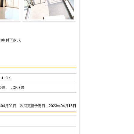
お申付下さい。
1LDK
5畳 、 LDK 8畳
04月01日
次回更新予定日：2023年04月15日