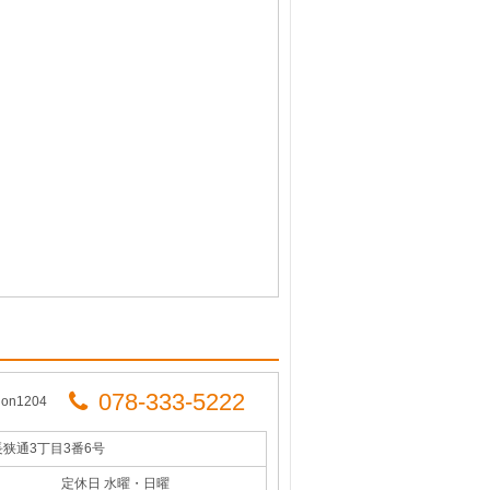
078-333-5222
on1204
長狭通3丁目3番6号
定休日 水曜・日曜