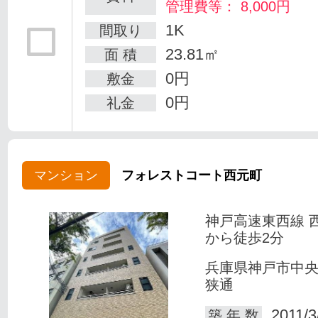
管理費等： 8,000円
1K
間取り
23.81㎡
面 積
0円
敷金
0円
礼金
マンション
フォレストコート西元町
神戸高速東西線 
から徒歩2分
兵庫県神戸市中
狭通
2011/3
築 年 数