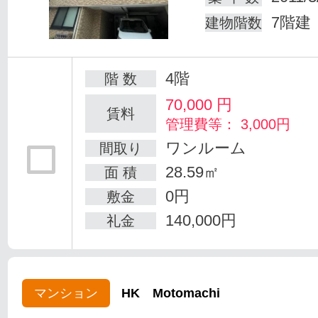
7階建
建物階数
4階
階 数
70,000
円
賃料
管理費等： 3,000円
ワンルーム
間取り
28.59㎡
面 積
0円
敷金
140,000円
礼金
マンション
HK Motomachi