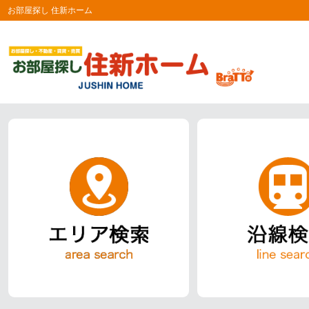
お部屋探し 住新ホーム