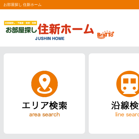
お部屋探し 住新ホーム