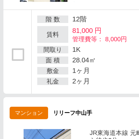
12階
階 数
81,000
円
賃料
管理費等： 8,000円
1K
間取り
28.04㎡
面 積
1ヶ月
敷金
2ヶ月
礼金
マンション
リリーフ中山手
JR東海道本線 元