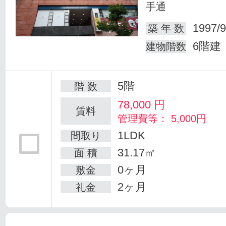
手通
1997/9
築 年 数
6階建
建物階数
5階
階 数
78,000
円
賃料
管理費等： 5,000円
1LDK
間取り
31.17㎡
面 積
0ヶ月
敷金
2ヶ月
礼金