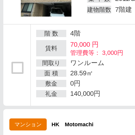
7階建
建物階数
4階
階 数
70,000
円
賃料
管理費等： 3,000円
ワンルーム
間取り
28.59㎡
面 積
0円
敷金
140,000円
礼金
マンション
HK Motomachi