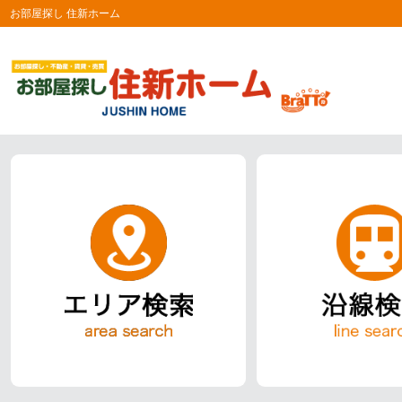
お部屋探し 住新ホーム