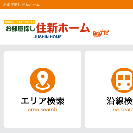
お部屋探し 住新ホーム