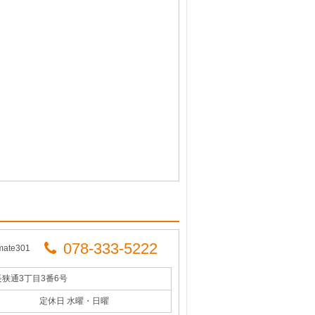
078-333-5222
ate301
長狭通3丁目3番6号
定休日 水曜・日曜