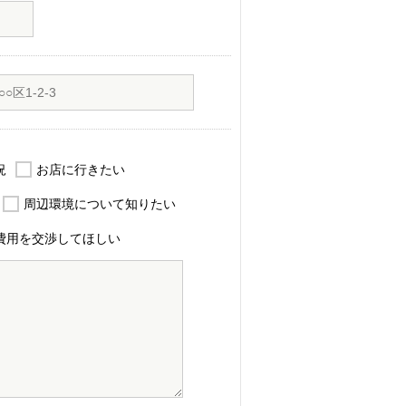
況
お店に行きたい
周辺環境について知りたい
費用を交渉してほしい