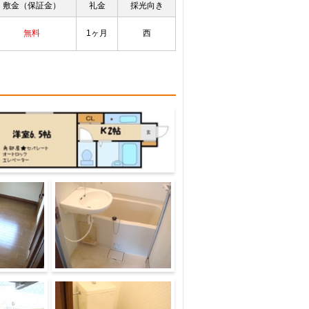
敷金（保証金）
礼金
採光向き
無料
1ヶ月
西
内装4