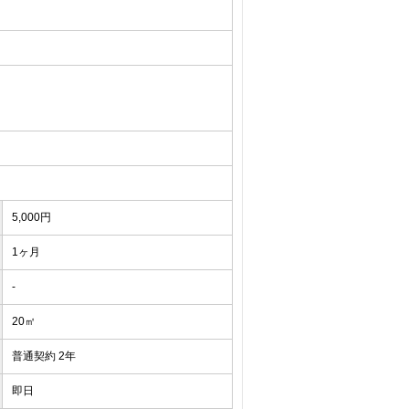
5,000円
1ヶ月
-
20㎡
普通契約 2年
即日