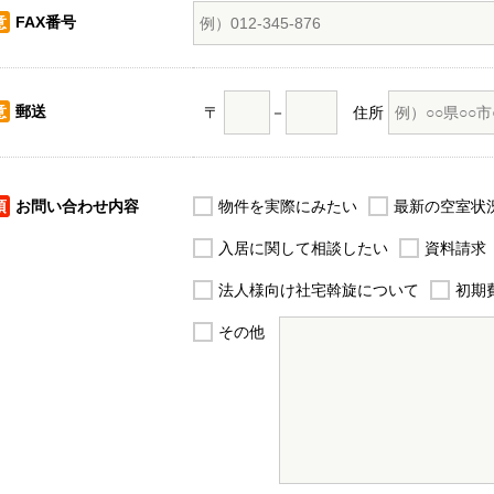
意
FAX番号
意
郵送
〒
－
住所
須
お問い合わせ内容
物件を実際にみたい
最新の空室状
入居に関して相談したい
資料請求
法人様向け社宅斡旋について
初期
その他