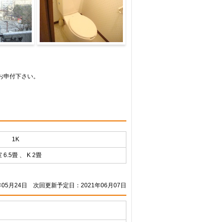
内装8
お申付下さい。
1K
 6.5畳 、 K 2畳
05月24日
次回更新予定日：2021年06月07日