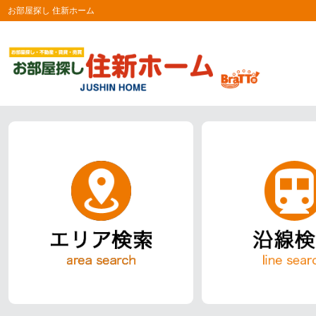
お部屋探し 住新ホーム