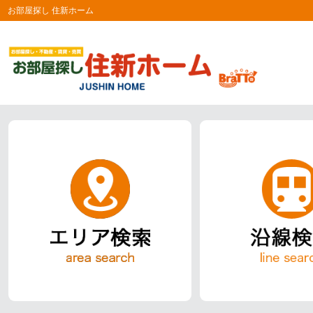
お部屋探し 住新ホーム