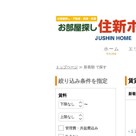
ホーム
エ
home
トップページ
≫
新着順 で探す
賃
絞り込み条件を指定
新着
賃料
〜
管理費・共益費込み
‹
1