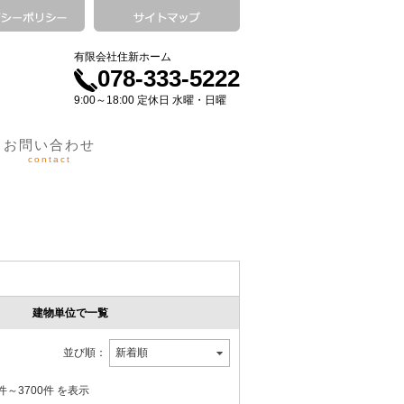
有限会社住新ホーム
078-333-5222
9:00～18:00 定休日 水曜・日曜
お問い合わせ
contact
建物単位で一覧
並び順：
1件～3700件 を表示