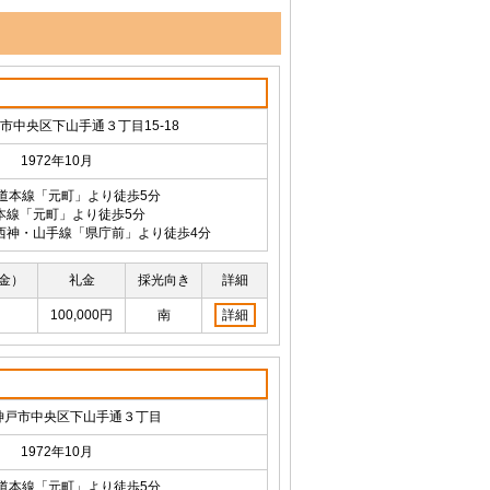
市中央区下山手通３丁目15-18
1972年10月
海道本線「元町」より徒歩5分
本線「元町」より徒歩5分
西神・山手線「県庁前」より徒歩4分
金）
礼金
採光向き
詳細
100,000円
南
詳細
神戸市中央区下山手通３丁目
1972年10月
海道本線「元町」より徒歩5分