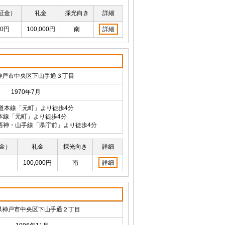
証金）
礼金
採光向き
詳細
00円
100,000円
南
詳細
神戸市中央区下山手通３丁目
1970年7月
海道本線「元町」より徒歩4分
本線「元町」より徒歩4分
西神・山手線「県庁前」より徒歩4分
金）
礼金
採光向き
詳細
100,000円
南
詳細
県神戸市中央区下山手通２丁目