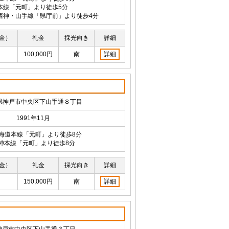
本線「元町」より徒歩5分
西神・山手線「県庁前」より徒歩4分
金）
礼金
採光向き
詳細
100,000円
南
詳細
県神戸市中央区下山手通８丁目
1991年11月
東海道本線「元町」より徒歩8分
神本線「元町」より徒歩8分
金）
礼金
採光向き
詳細
150,000円
南
詳細