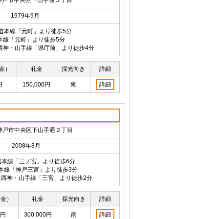
神戸市中央区下山手通３丁目
1979年9月
海道本線「元町」より徒歩5分
本線「元町」より徒歩5分
西神・山手線「県庁前」より徒歩4分
金）
礼金
採光向き
詳細
円
150,000円
東
詳細
神戸市中央区下山手通２丁目
2008年8月
道本線「三ノ宮」より徒歩6分
本線「神戸三宮」より徒歩3分
西神・山手線「三宮」より徒歩2分
証金）
礼金
採光向き
詳細
0円
300,000円
南
詳細