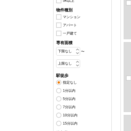
5K以上
物件種別
マンション
アパート
一戸建て
専有面積
〜
駅徒歩
指定なし
1分以内
5分以内
7分以内
10分以内
15分以内