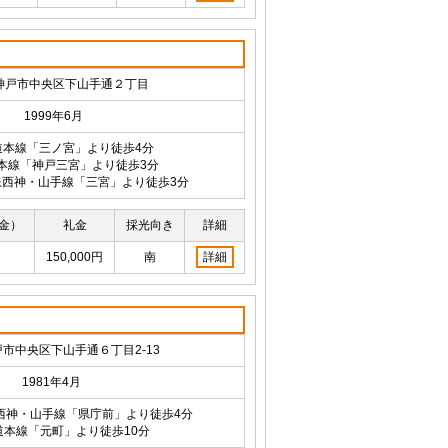
神戸市中央区下山手通２丁目
1999年6月
道本線「三ノ宮」より徒歩4分
本線「神戸三宮」より徒歩3分
西神・山手線「三宮」より徒歩3分
金）
礼金
採光向き
詳細
150,000円
南
詳細
市中央区下山手通６丁目2-13
1981年4月
西神・山手線「県庁前」より徒歩4分
道本線「元町」より徒歩10分