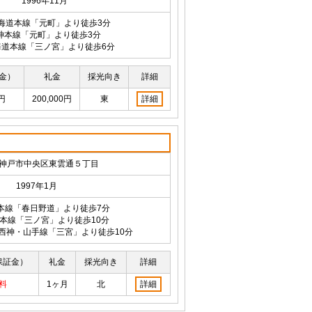
1996年11月
東海道本線「元町」より徒歩3分
神本線「元町」より徒歩3分
海道本線「三ノ宮」より徒歩6分
金）
礼金
採光向き
詳細
0円
200,000円
東
詳細
神戸市中央区東雲通５丁目
1997年1月
本線「春日野道」より徒歩7分
道本線「三ノ宮」より徒歩10分
西神・山手線「三宮」より徒歩10分
保証金）
礼金
採光向き
詳細
料
1ヶ月
北
詳細